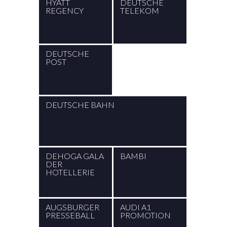
HYATT
DEUTSCHE
REGENCY
TELEKOM
DEUTSCHE
POST
DEUTSCHE BAHN
DEHOGA GALA
BAMBI
DER
HOTELLERIE
AUGSBURGER
AUDI A1
PRESSEBALL
PROMOTION