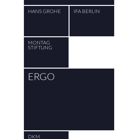
HANS GROHE
IFA BERLIN
MONTAG
STIFTUNG
ERGO
DKM